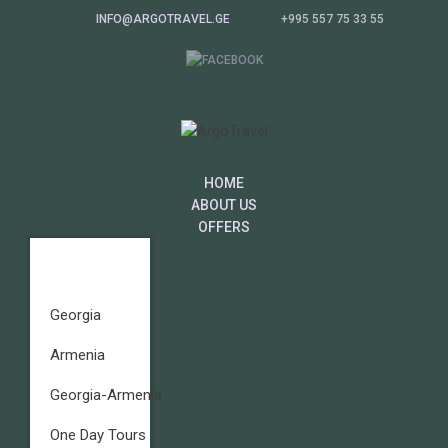
INFO@ARGOTRAVEL.GE
+995 557 75 33 55
HOME
ABOUT US
OFFERS
Georgia
Armenia
Georgia-Armenia
One Day Tours