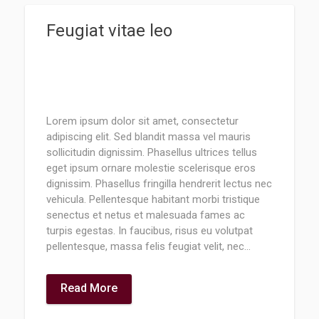
Feugiat vitae leo
Lorem ipsum dolor sit amet, consectetur
adipiscing elit. Sed blandit massa vel mauris
sollicitudin dignissim. Phasellus ultrices tellus
eget ipsum ornare molestie scelerisque eros
dignissim. Phasellus fringilla hendrerit lectus nec
vehicula. Pellentesque habitant morbi tristique
senectus et netus et malesuada fames ac
turpis egestas. In faucibus, risus eu volutpat
pellentesque, massa felis feugiat velit, nec…
Read More