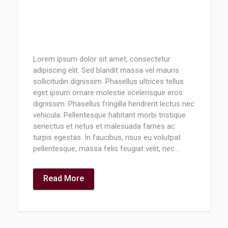
Lorem ipsum dolor sit amet, consectetur
adipiscing elit. Sed blandit massa vel mauris
sollicitudin dignissim. Phasellus ultrices tellus
eget ipsum ornare molestie scelerisque eros
dignissim. Phasellus fringilla hendrerit lectus nec
vehicula. Pellentesque habitant morbi tristique
senectus et netus et malesuada fames ac
turpis egestas. In faucibus, risus eu volutpat
pellentesque, massa felis feugiat velit, nec…
Read More