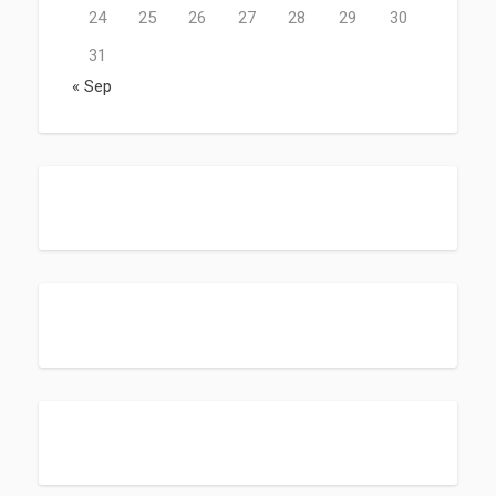
24
25
26
27
28
29
30
31
« Sep