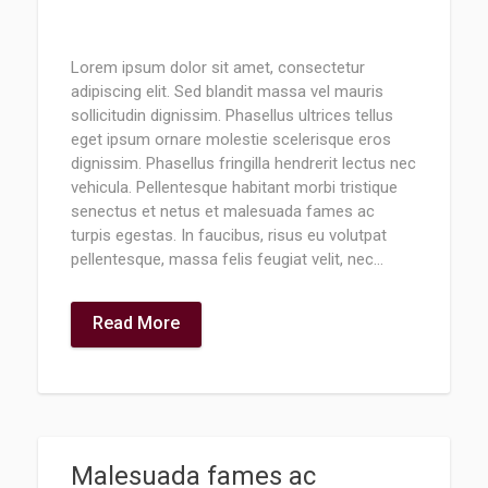
Lorem ipsum dolor sit amet, consectetur
adipiscing elit. Sed blandit massa vel mauris
sollicitudin dignissim. Phasellus ultrices tellus
eget ipsum ornare molestie scelerisque eros
dignissim. Phasellus fringilla hendrerit lectus nec
vehicula. Pellentesque habitant morbi tristique
senectus et netus et malesuada fames ac
turpis egestas. In faucibus, risus eu volutpat
pellentesque, massa felis feugiat velit, nec…
Read More
Malesuada fames ac