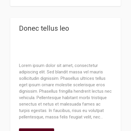
Donec tellus leo
Lorem ipsum dolor sit amet, consectetur
adipiscing elit. Sed blandit massa vel mauris
sollicitudin dignissim. Phasellus ultrices tellus
eget ipsum ornare molestie scelerisque eros
dignissim. Phasellus fringilla hendrerit lectus nec
vehicula. Pellentesque habitant morbi tristique
senectus et netus et malesuada fames ac
turpis egestas. In faucibus, risus eu volutpat
pellentesque, massa felis feugiat velit, nec…