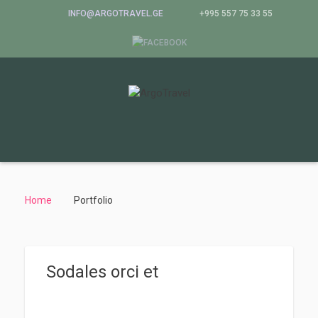
INFO@ARGOTRAVEL.GE
+995 557 75 33 55
Home
Portfolio
Sodales orci et