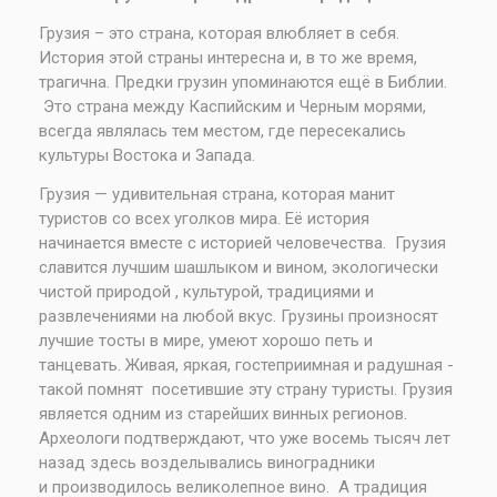
Грузия – это страна, которая влюбляет в себя.
История этой страны интересна и, в то же время,
трагична. Предки грузин упоминаются ещё в Библии.
Это страна между Каспийским и Черным морями,
всегда являлась тем местом, где пересекались
культуры Востока и Запада.
Грузия — удивительная страна, которая манит
туристов со всех уголков мира. Её история
начинается вместе с историей человечества. Грузия
славится лучшим шашлыком и вином, экологически
чистой природой , культурой, традициями и
развлечениями на любой вкус. Грузины произносят
лучшие тосты в мире, умеют хорошо петь и
танцевать. Живая, яркая, гостеприимная и радушная -
такой помнят посетившие эту страну туристы. Грузия
является одним из старейших винных регионов.
Археологи подтверждают, что уже восемь тысяч лет
назад здесь возделывались виноградники
и производилось великолепное вино. А традиция