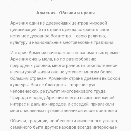
Армения…Обычаи и нравы
Армения один из древнейших центров мировой
цивилизации. Эта страна сумела сохранить свое
истинное духовное богатство – свою религию,
культуру и национальные многовековые традиции.
История Армении начинается с незапамятных времен.
Армения очень мала, но по разнообразию
природных условий, многогранности хозяйственной
и культурной жизни она не уступает многим более
большим странам. Армения- страна древней высокой
культуры. Вся ее благодать- творение рук
человеческих, результат многовекового труда.
Природа и народ Армении всегда вызывали живой
интерес и дальних народов, и соседей, привлекали
многочисленных путешественников исследователей.
Обычаи, традиции, особенности жизненного уклада,
семейного быта других народов всегда интересны и