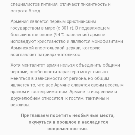
специалистов питания, отличают пикантность и
острота блюд.
Армения является первым христианским
государством в мире (с 301 г). В подавляющем
большинстве своём (94 % населения) армяне
исповедуют христианство и являются монофизитами
Армянской апостольской церкви, которую
возглавляет патриарх-католикос.
Хотя менталитет армян нельзя объединить общими
чертами, особенности характера могут сильно
меняться в зависимости от региона, но общим
является то, что все Армяне славятся своим весёлым
нравом и гостеприимством. Армяне с искренним и
дружелюбием относятся к гостям, тактичны и
вежливы.
Приглашаем посетить необычные места,
окунуться в прошлое и насладится
современностью.